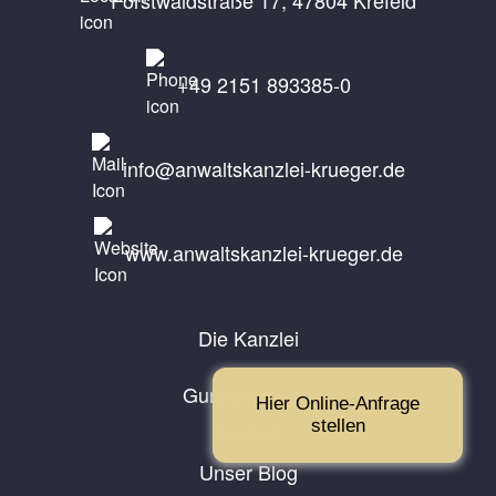
+49 2151 893385-0
info@anwaltskanzlei-krueger.de
www.anwaltskanzlei-krueger.de
Die Kanzlei
Gunnar Krüger
Hier Online-Anfrage
stellen
Kontakt
Unser Blog