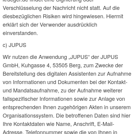
Verschlüsselung der Nachricht nicht statt. Auf die
diesbezüglichen Risiken wird hingewiesen. Hiermit
erklärt sich der Verwender ausdrücklich
einverstanden.
c) JUPUS
Wir nutzen die Anwendung „JUPUS“ der JUPUS
GmbH, Kuhgasse 4, 53505 Berg, zum Zwecke der
Bereitstellung des digitalen Assistenten zur Aufnahme
von Informationen und Dokumenten bei der Kontakt-
und Mandatsaufnahme, zu der Aufnahme weiterer
fallspezifischer Informationen sowie zur Anlage von
entsprechenden Ihnen zugehörigen Akten in unserem
Organisationssystem. Die betroffenen Daten sind hier
Ihre Kontaktdaten wie Name, Anschrift, E-Mail-
Adresse, Telefonnummer sowie die von Ihnen in