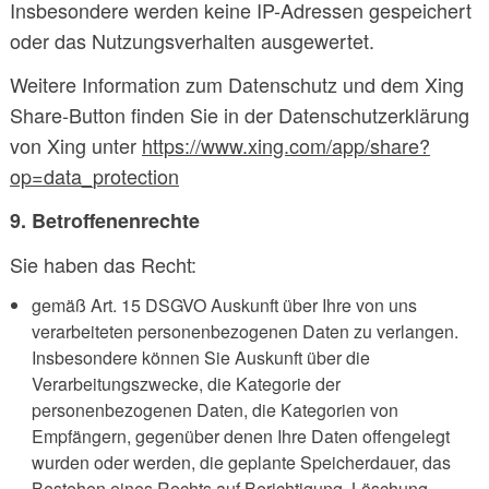
Insbesondere werden keine IP-Adressen gespeichert
oder das Nutzungsverhalten ausgewertet.
Weitere Information zum Datenschutz und dem Xing
Share-Button finden Sie in der Datenschutzerklärung
von Xing unter
https://www.xing.com/app/share?
op=data_protection
9. Betroffenenrechte
Sie haben das Recht:
gemäß Art. 15 DSGVO Auskunft über Ihre von uns
verarbeiteten personenbezogenen Daten zu verlangen.
Insbesondere können Sie Auskunft über die
Verarbeitungszwecke, die Kategorie der
personenbezogenen Daten, die Kategorien von
Empfängern, gegenüber denen Ihre Daten offengelegt
wurden oder werden, die geplante Speicherdauer, das
Bestehen eines Rechts auf Berichtigung, Löschung,