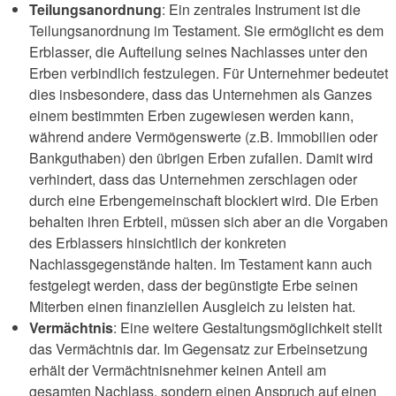
Teilungsanordnung
: Ein zentrales Instrument ist die
Teilungsanordnung im Testament. Sie ermöglicht es dem
Erblasser, die Aufteilung seines Nachlasses unter den
Erben verbindlich festzulegen. Für Unternehmer bedeutet
dies insbesondere, dass das Unternehmen als Ganzes
einem bestimmten Erben zugewiesen werden kann,
während andere Vermögenswerte (z.B. Immobilien oder
Bankguthaben) den übrigen Erben zufallen. Damit wird
verhindert, dass das Unternehmen zerschlagen oder
durch eine Erbengemeinschaft blockiert wird. Die Erben
behalten ihren Erbteil, müssen sich aber an die Vorgaben
des Erblassers hinsichtlich der konkreten
Nachlassgegenstände halten. Im Testament kann auch
festgelegt werden, dass der begünstigte Erbe seinen
Miterben einen finanziellen Ausgleich zu leisten hat.
Vermächtnis
: Eine weitere Gestaltungsmöglichkeit stellt
das Vermächtnis dar. Im Gegensatz zur Erbeinsetzung
erhält der Vermächtnisnehmer keinen Anteil am
gesamten Nachlass, sondern einen Anspruch auf einen