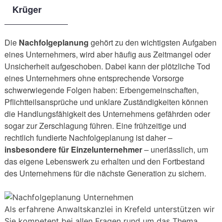
Krüger
Die
Nachfolgeplanung
gehört zu den wichtigsten Aufgaben
eines Unternehmers, wird aber häufig aus Zeitmangel oder
Unsicherheit aufgeschoben. Dabei kann der plötzliche Tod
eines Unternehmers ohne entsprechende Vorsorge
schwerwiegende Folgen haben: Erbengemeinschaften,
Pflichtteilsansprüche und unklare Zuständigkeiten können
die Handlungsfähigkeit des Unternehmens gefährden oder
sogar zur Zerschlagung führen. Eine frühzeitige und
rechtlich fundierte Nachfolgeplanung ist daher –
insbesondere für Einzelunternehmer
– unerlässlich, um
das eigene Lebenswerk zu erhalten und den Fortbestand
des Unternehmens für die nächste Generation zu sichern.
Als erfahrene Anwaltskanzlei in Krefeld unterstützen wir
Sie kompetent bei allen Fragen rund um das Thema