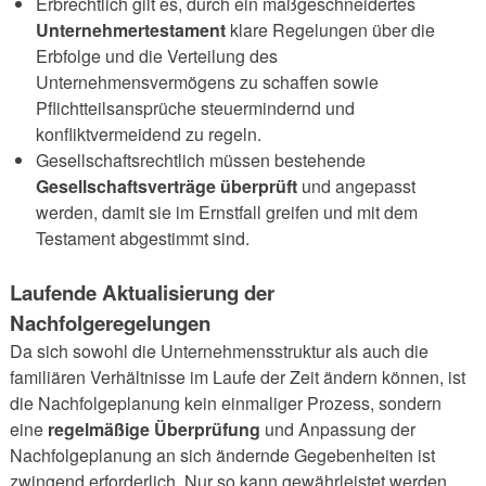
Erbrechtlich gilt es, durch ein maßgeschneidertes
Unternehmertestament
klare Regelungen über die
Erbfolge und die Verteilung des
Unternehmensvermögens zu schaffen sowie
Pflichtteilsansprüche steuermindernd und
konfliktvermeidend zu regeln.
Gesellschaftsrechtlich müssen bestehende
Gesellschaftsverträge überprüft
und angepasst
werden, damit sie im Ernstfall greifen und mit dem
Testament abgestimmt sind.
Laufende Aktualisierung der
Nachfolgeregelungen
Da sich sowohl die Unternehmensstruktur als auch die
familiären Verhältnisse im Laufe der Zeit ändern können, ist
die Nachfolgeplanung kein einmaliger Prozess, sondern
eine
regelmäßige Überprüfung
und Anpassung der
Nachfolgeplanung an sich ändernde Gegebenheiten ist
zwingend erforderlich. Nur so kann gewährleistet werden,