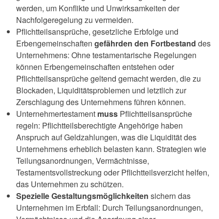
werden, um Konflikte und Unwirksamkeiten der
Nachfolgeregelung zu vermeiden.
Pflichtteilsansprüche, gesetzliche Erbfolge und
Erbengemeinschaften
gefährden den Fortbestand
des
Unternehmens: Ohne testamentarische Regelungen
können Erbengemeinschaften entstehen oder
Pflichtteilsansprüche geltend gemacht werden, die zu
Blockaden, Liquiditätsproblemen und letztlich zur
Zerschlagung des Unternehmens führen können.
Unternehmertestament
muss
Pflichtteilsansprüche
regeln: Pflichtteilsberechtigte Angehörige haben
Anspruch auf Geldzahlungen, was die Liquidität des
Unternehmens erheblich belasten kann. Strategien wie
Teilungsanordnungen, Vermächtnisse,
Testamentsvollstreckung oder Pflichtteilsverzicht helfen,
das Unternehmen zu schützen.
Spezielle
Gestaltungsmöglichkeiten
sichern das
Unternehmen im Erbfall: Durch Teilungsanordnungen,